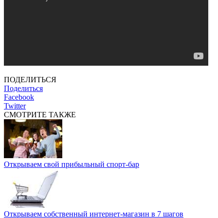
ПОДЕЛИТЬСЯ
Поделиться
Facebook
Twitter
СМОТРИТЕ ТАКЖЕ
Открываем свой прибыльный спорт-бар
Открываем собственный интернет-магазин в 7 шагов