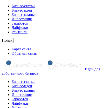
Бизнес-статьи
Бизнес-идеи
Бизнес-планы
Инвестиции
Заработок
Лайфхаки
Рейтинги
Поиск
Карта сайта
Обратная связь
Идеи для
собственного бизнеса
Бизнес-статьи
Бизнес-идеи
Бизнес-планы
Инвестиции
Заработок
Лайфхаки
Рейтинги