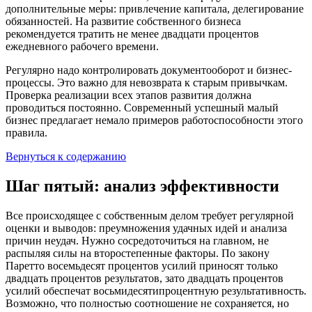
дополнительные меры: привлечение капитала, делегирование
обязанностей. На развитие собственного бизнеса
рекомендуется тратить не менее двадцати процентов
ежедневного рабочего времени.
Регулярно надо контролировать документооборот и бизнес-
процессы. Это важно для невозврата к старым привычкам.
Проверка реализации всех этапов развития должна
проводиться постоянно. Современный успешный малый
бизнес предлагает немало примеров работоспособности этого
правила.
Вернуться к содержанию
Шаг пятый: анализ эффективности
Все происходящее с собственным делом требует регулярной
оценки и выводов: преумножения удачных идей и анализа
причин неудач. Нужно сосредоточиться на главном, не
распыляя силы на второстепенные факторы. По закону
Паретто восемьдесят процентов усилий приносят только
двадцать процентов результатов, зато двадцать процентов
усилий обеспечат восьмидесятипроцентную результативность.
Возможно, что полностью соотношение не сохраняется, но