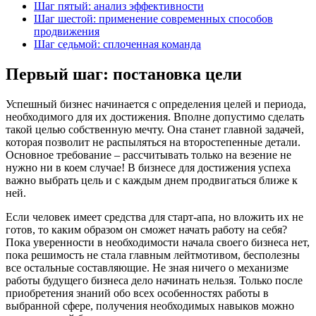
Шаг пятый: анализ эффективности
Шаг шестой: применение современных способов
продвижения
Шаг седьмой: сплоченная команда
Первый шаг: постановка цели
Успешный бизнес начинается с определения целей и периода,
необходимого для их достижения. Вполне допустимо сделать
такой целью собственную мечту. Она станет главной задачей,
которая позволит не распыляться на второстепенные детали.
Основное требование – рассчитывать только на везение не
нужно ни в коем случае! В бизнесе для достижения успеха
важно выбрать цель и с каждым днем продвигаться ближе к
ней.
Если человек имеет средства для старт-апа, но вложить их не
готов, то каким образом он сможет начать работу на себя?
Пока уверенности в необходимости начала своего бизнеса нет,
пока решимость не стала главным лейтмотивом, бесполезны
все остальные составляющие. Не зная ничего о механизме
работы будущего бизнеса дело начинать нельзя. Только после
приобретения знаний обо всех особенностях работы в
выбранной сфере, получения необходимых навыков можно