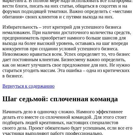
маркетинга. В полной мере надо использовать все платформы:
вести блоги, писать на них статьи, общаться в соцсетях и на
форумах подходящей тематики. Важно определить с «местами
обитания» своих клиентов и с путями выхода на них.
Избирательность – этот критерий для успешного бизнеса
немаловажен. При наличии достаточного количества средств,
предприниматель приобретает намного больше шансов для
выхода на более высокий уровень, оставаясь на шаг впереди
конкурентов при создании условий успешного бизнеса.
Невозможно нравиться всем. Успех определяет то, что бизнес
дает постоянным клиентам. Бизнесмену важно определить,
как он может улучшить свое предложение для них. Не нужно
стараться угодить массам. Эта ошибка – одна из критических
в бизнесе.
Вернуться к содержанию
Шаг седьмой: сплоченная команда
Начинать дело в одиночку сложно. Намного эффективнее
делать его вместе со сплоченной командой. Для этого стоит
подбирать людей креативных, настоящих специалистов
своего дела. Проект обязательно будет успешным, если все его
участники выполняют работу профессионально.