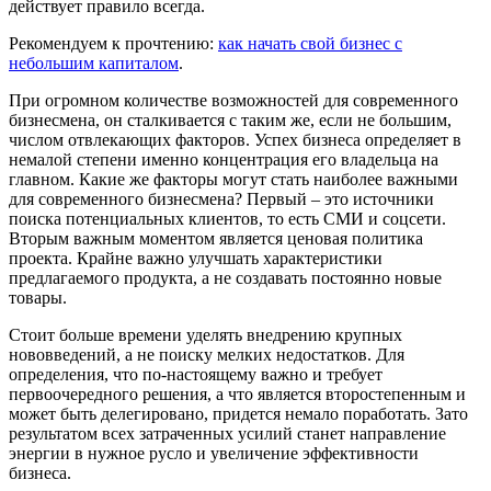
действует правило всегда.
Рекомендуем к прочтению:
как начать свой бизнес с
небольшим капиталом
.
При огромном количестве возможностей для современного
бизнесмена, он сталкивается с таким же, если не большим,
числом отвлекающих факторов. Успех бизнеса определяет в
немалой степени именно концентрация его владельца на
главном. Какие же факторы могут стать наиболее важными
для современного бизнесмена? Первый – это источники
поиска потенциальных клиентов, то есть СМИ и соцсети.
Вторым важным моментом является ценовая политика
проекта. Крайне важно улучшать характеристики
предлагаемого продукта, а не создавать постоянно новые
товары.
Стоит больше времени уделять внедрению крупных
нововведений, а не поиску мелких недостатков. Для
определения, что по-настоящему важно и требует
первоочередного решения, а что является второстепенным и
может быть делегировано, придется немало поработать. Зато
результатом всех затраченных усилий станет направление
энергии в нужное русло и увеличение эффективности
бизнеса.