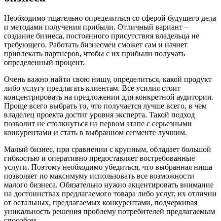
Необходимо тщательно определиться со сферой будущего дела
и методами получения прибыли. Отличный вариант –
создание бизнеса, постоянного присутствия владельца не
требующего. Работать бизнесмен сможет сам и начнет
привлекать партнеров, чтобы с их прибыли получать
определенный процент.
Очень важно найти свою нишу, определиться, какой продукт
либо услугу предлагать клиентам. Все усилия стоит
концентрировать на предложении для конкретной аудитории.
Проще всего выбрать то, что получается лучше всего, в чем
владелец проекта достиг уровня эксперта. Такой подход
позволит не столкнуться на первом этапе с серьезными
конкурентами и стать в выбранном сегменте лучшим.
Малый бизнес, при сравнении с крупным, обладает большой
гибкостью и оперативно предоставляет востребованные
услуги. Поэтому необходимо убедиться, что выбранная ниша
позволяет по максимуму использовать все возможности
малого бизнеса. Обязательно нужно акцентировать внимание
на достоинствах предлагаемого товара либо услуг, их отличии
от остальных, предлагаемых конкурентами, подчеркивая
уникальность решения проблему потребителей предлагаемым
способом.