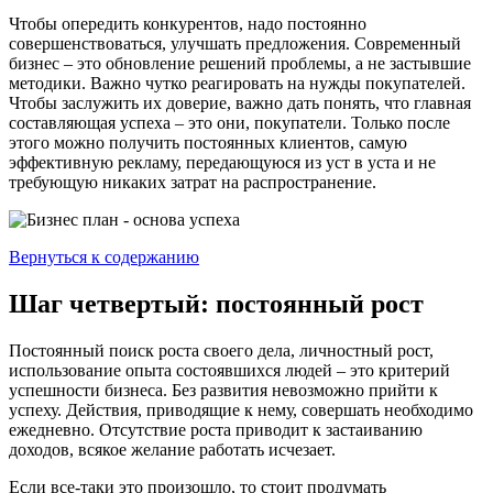
Чтобы опередить конкурентов, надо постоянно
совершенствоваться, улучшать предложения. Современный
бизнес – это обновление решений проблемы, а не застывшие
методики. Важно чутко реагировать на нужды покупателей.
Чтобы заслужить их доверие, важно дать понять, что главная
составляющая успеха – это они, покупатели. Только после
этого можно получить постоянных клиентов, самую
эффективную рекламу, передающуюся из уст в уста и не
требующую никаких затрат на распространение.
Вернуться к содержанию
Шаг четвертый: постоянный рост
Постоянный поиск роста своего дела, личностный рост,
использование опыта состоявшихся людей – это критерий
успешности бизнеса. Без развития невозможно прийти к
успеху. Действия, приводящие к нему, совершать необходимо
ежедневно. Отсутствие роста приводит к застаиванию
доходов, всякое желание работать исчезает.
Если все-таки это произошло, то стоит продумать