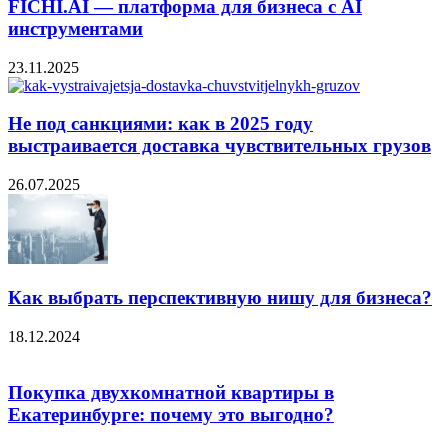
FICHI.AI — платформа для бизнеса с AI
инструментами
23.11.2025
Не под санкциями: как в 2025 году
выстраивается доставка чувствительных грузов
26.07.2025
Как выбрать перспективную нишу для бизнеса?
18.12.2024
Покупка двухкомнатной квартиры в
Екатеринбурге: почему это выгодно?