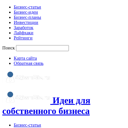
Бизнес-статьи
Бизнес-идеи
Бизнес-планы
Инвестиции
Заработок
Лайфхаки
Рейтинги
Поиск
Карта сайта
Обратная связь
Идеи для
собственного бизнеса
Бизнес-статьи