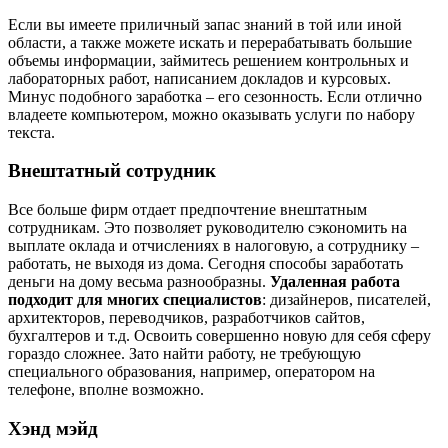
Если вы имеете приличный запас знаний в той или иной
области, а также можете искать и перерабатывать большие
объемы информации, займитесь решением контрольных и
лабораторных работ, написанием докладов и курсовых.
Минус подобного заработка – его сезонность. Если отлично
владеете компьютером, можно оказывать услуги по набору
текста.
Внештатный сотрудник
Все больше фирм отдает предпочтение внештатным
сотрудникам. Это позволяет руководителю сэкономить на
выплате оклада и отчислениях в налоговую, а сотруднику –
работать, не выходя из дома. Сегодня способы заработать
деньги на дому весьма разнообразны.
Удаленная работа
подходит для многих специалистов
: дизайнеров, писателей,
архитекторов, переводчиков, разработчиков сайтов,
бухгалтеров и т.д. Освоить совершенно новую для себя сферу
гораздо сложнее. Зато найти работу, не требующую
специального образования, например, оператором на
телефоне, вполне возможно.
Хэнд мэйд