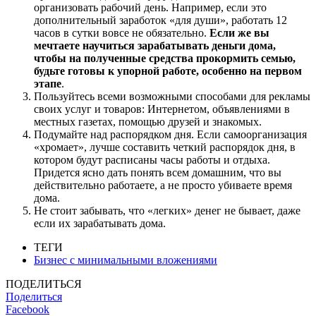
организовать рабочий день. Например, если это
дополнительный заработок «для души», работать 12
часов в сутки вовсе не обязательно.
Если же вы
мечтаете научиться зарабатывать деньги дома,
чтобы на полученные средства прокормить семью,
будьте готовы к упорной работе, особенно на первом
этапе
.
Пользуйтесь всеми возможными способами для рекламы
своих услуг и товаров: Интернетом, объявлениями в
местных газетах, помощью друзей и знакомых.
Подумайте над распорядком дня. Если самоорганизация
«хромает», лучше составить четкий распорядок дня, в
котором будут расписаны часы работы и отдыха.
Придется ясно дать понять всем домашним, что вы
действительно работаете, а не просто убиваете время
дома.
Не стоит забывать, что «легких» денег не бывает, даже
если их зарабатывать дома.
ТЕГИ
Бизнес с минимальными вложениями
ПОДЕЛИТЬСЯ
Поделиться
Facebook