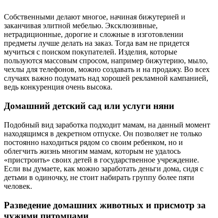
Собственными делают многое, начиная бижутерией и
заканчивая элитной мебелью. Эксклюзивные,
нетрадиционные, дорогие и сложные в изготовлении
предметы лучше делать на заказ. Тогда вам не придется
мучиться с поиском покупателей. Изделия, которые
пользуются массовым спросом, например бижутерию, мыло,
чехлы для телефонов, можно создавать и на продажу. Во всех
случаях важно подумать над хорошей рекламной кампанией,
ведь конкуренция очень высока.
Домашний детский сад или услуги няни
Подобный вид заработка подходит мамам, на данный момент
находящимся в декретном отпуске. Он позволяет не только
постоянно находиться рядом со своим ребенком, но и
облегчить жизнь многим мамам, которым не удалось
«пристроить» своих детей в государственное учреждение.
Если вы думаете, как можно заработать деньги дома, сидя с
детьми в одиночку, не стоит набирать группу более пяти
человек.
Разведение домашних животных и присмотр за
чужими питомцами