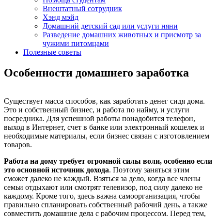
Внештатный сотрудник
Хэнд мэйд
Домашний детский сад или услуги няни
Разведение домашних животных и присмотр за
чужими питомцами
Полезные советы
Особенности домашнего заработка
Существует масса способов, как заработать денег сидя дома.
Это и собственный бизнес, и работа по найму, и услуги
посредника. Для успешной работы понадобится телефон,
выход в Интернет, счет в банке или электронный кошелек и
необходимые материалы, если бизнес связан с изготовлением
товаров.
Работа на дому требует огромной силы воли, особенно если
это основной источник дохода
. Поэтому заняться этим
сможет далеко не каждый. Взяться за дело, когда все члены
семьи отдыхают или смотрят телевизор, под силу далеко не
каждому. Кроме того, здесь важна самоорганизация, чтобы
правильно спланировать собственный рабочий день, а также
совместить домашние дела с рабочим процессом. Перед тем,