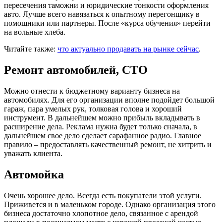
пересечения таможни и юридические тонкости оформления
авто. Лучше всего навязаться к опытному перегонщику в
помощники или партнеры. После «курса обучения» перейти
на вольные хлеба.
Читайте также:
что актуально продавать на рынке сейчас
.
Ремонт автомобилей, СТО
Можно отнести к бюджетному варианту бизнеса на
автомобилях. Для его организации вполне подойдет большой
гараж, пара умелых рук, толковая голова и хороший
инструмент. В дальнейшем можно прибыль вкладывать в
расширение дела. Реклама нужна будет только сначала, в
дальнейшем свое дело сделает сарафанное радио. Главное
правило – предоставлять качественный ремонт, не хитрить и
уважать клиента.
Автомойка
Очень хорошее дело. Всегда есть покупатели этой услуги.
Приживется и в маленьком городе. Однако организация этого
бизнеса достаточно хлопотное дело, связанное с арендой