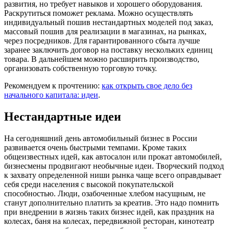
развития, но требует навыков и хорошего оборудования.
Раскрутиться поможет реклама. Можно осуществлять
индивидуальный пошив нестандартных моделей под заказ,
массовый пошив для реализации в магазинах, на рынках,
через посредников. Для гарантированного сбыта лучше
заранее заключить договор на поставку нескольких единиц
товара. В дальнейшем можно расширить производство,
организовать собственную торговую точку.
Рекомендуем к прочтению:
как открыть свое дело без
начального капитала: идеи
.
Нестандартные идеи
На сегодняшний день автомобильный бизнес в России
развивается очень быстрыми темпами. Кроме таких
общеизвестных идей, как автосалон или прокат автомобилей,
бизнесмены продвигают необычные идеи. Творческий подход
к захвату определенной ниши рынка чаще всего оправдывает
себя среди населения с высокой покупательской
способностью. Люди, озабоченные хлебом насущным, не
станут дополнительно платить за креатив. Это надо помнить
при внедрении в жизнь таких бизнес идей, как праздник на
колесах, баня на колесах, передвижной ресторан, кинотеатр