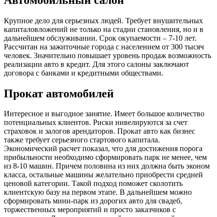
Крупное дело для серьезных людей. Требует внушительных
капиталовложений не только на стадии становления, но и в
дальнейшем обслуживании. Срок окупаемости – 7-10 лет.
Рассчитан на зажиточные города с населением от 300 тысяч
человек. Значительно повышает уровень продаж возможность
реализации авто в кредит. Для этого салоны заключают
договора с банками и кредитными обществами.
Прокат автомобилей
Интересное и выгодное занятие. Имеет большое количество
потенциальных клиентов. Риски нивелируются за счет
страховок и залогов арендаторов. Прокат авто как бизнес
также требует серьезного стартового капитала.
Экономический расчет показал, что для достижения порога
прибыльности необходимо сформировать парк не менее, чем
из 8-10 машин. Причем половина из них должна быть эконом
класса, остальные машины желательно приобрести средней
ценовой категории. Такой подход поможет сколотить
клиентскую базу на первом этапе. В дальнейшем можно
сформировать мини-парк из дорогих авто для свадеб,
торжественных мероприятий и просто заказчиков с