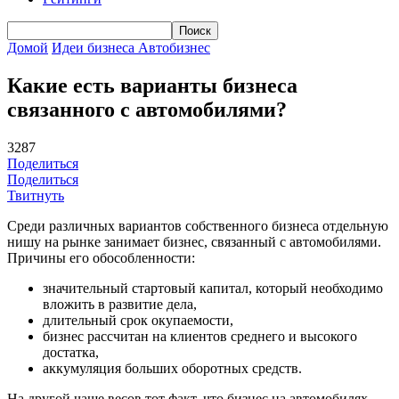
Домой
Идеи бизнеса
Автобизнес
Какие есть варианты бизнеса
связанного с автомобилями?
3287
Поделиться
Поделиться
Твитнуть
Среди различных вариантов собственного бизнеса отдельную
нишу на рынке занимает бизнес, связанный с автомобилями.
Причины его обособленности:
значительный стартовый капитал, который необходимо
вложить в развитие дела,
длительный срок окупаемости,
бизнес рассчитан на клиентов среднего и высокого
достатка,
аккумуляция больших оборотных средств.
На другой чаше весов тот факт, что бизнес на автомобилях,