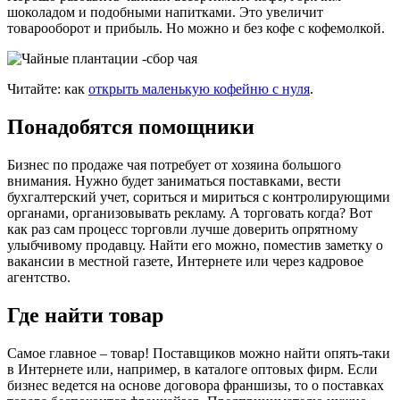
шоколадом и подобными напитками. Это увеличит
товарооборот и прибыль. Но можно и без кофе с кофемолкой.
Читайте: как
открыть маленькую кофейню с нуля
.
Понадобятся помощники
Бизнес по продаже чая потребует от хозяина большого
внимания. Нужно будет заниматься поставками, вести
бухгалтерский учет, сориться и мириться с контролирующими
органами, организовывать рекламу. А торговать когда? Вот
как раз сам процесс торговли лучше доверить опрятному
улыбчивому продавцу. Найти его можно, поместив заметку о
вакансии в местной газете, Интернете или через кадровое
агентство.
Где найти товар
Самое главное – товар! Поставщиков можно найти опять-таки
в Интернете или, например, в каталоге оптовых фирм. Если
бизнес ведется на основе договора франшизы, то о поставках