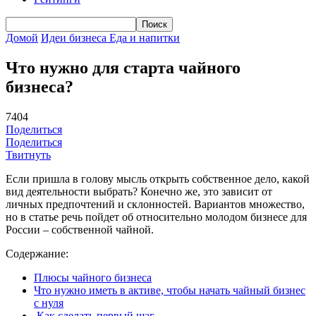
Домой
Идеи бизнеса
Еда и напитки
Что нужно для старта чайного
бизнеса?
7404
Поделиться
Поделиться
Твитнуть
Если пришла в голову мысль открыть собственное дело, какой
вид деятельности выбрать? Конечно же, это зависит от
личных предпочтений и склонностей. Вариантов множество,
но в статье речь пойдет об относительно молодом бизнесе для
России – собственной чайной.
Содержание:
Плюсы чайного бизнеса
Что нужно иметь в активе, чтобы начать чайный бизнес
с нуля
Как сделать первый шаг