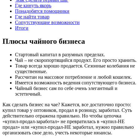
Где кинуть якорь
Понадобятся помощники
Где найти товар
Сопутствующие возможности
Итоги
Плюсы чайного бизнеса
Стартовый капитал в разумных пределах.
Чай – не скоропортящийся продукт. Его просто хранить.
Товар всегда хорошо продается. Сезонные колебания не
существенные.
Рассчитан на массовое потребление и любой кошелек.
Имеется возможность ведения сопутствующего бизнеса.
Чайный бизнес сам по себе очень элегантный и
эстетичный.
Как сделать бизнес на чае? Кажется, все достаточно просто:
купил товар у оптовиков, продал в розницу, заработал. Суть
действительно отражена правильно. Но чтобы цепочка
«купил-продал-заработал» не превратилась в «купил-НЕ
продал» или «купил-продал-НЕ заработал, нужно правильно
организовать свое дело, учесть некоторые нюансы.