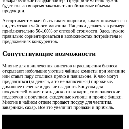
товара беспокоится франчайзер. Предпринимателю нужно
будет только вовремя заказывать необходимые объемы
продукции.
Ассортимент может быть таким широким, каким пожелает его
видеть хозяин чайного магазина. Наценки делаются в размере
приблизительно 50-100% от оптовой стоимости. Здесь нужно
правильно сориентироваться в возможностях потребителя и
предложениях конкурентов.
Сопутствующие возможности
Многие для привлечения клиентов и расширения бизнеса
открывают небольшие уютные чайные комнаты при магазине
или ставят пару столиков прямо в павильоне. К чаю могут
предлагаться (за деньги, а то не напасешься) пирожные,
домашнее печенье и другие сладости. Бонусом для
покупателей может стать дисконтная карта, символические
подарочки к покупкам, скидочные купоны и прочие фишки.
Многие в чайном отделе продают посуду для чаепития,
заварники, сахар. Все это увеличит продажи и прибыль.