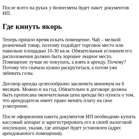
После всего на руках у бизнесмена будет пакет документов
ИП.
Где кинуть якорь
Теперь пришло время искать помещение. Чай – мелкий
розничный товар, поэтому подойдет торговое место или
павильон площадью 10-30 кв.м. Обязательным условием его
расположения должно быть хорошее людное место.
Помещение лучше не покупать, а взять в аренду. Почему?
Потому что сначала нужно раскрутиться, а потом уже
забивать голы.
Договор аренды целесообразно заключить минимум на 6
месяцев. Можно и на год. Обязательно в договоре должна
быть прописана окончательная цена аренды без пункта о том,
что арендодатель имеет право менять плату на свое
усмотрение.
После оформления пакета документов ИП необходимо купить
кассовый аппарат и зарегистрировать его в своей налоговой
инспекции, указав, где аппарат будет установлен (адрес
арендованного помещения).