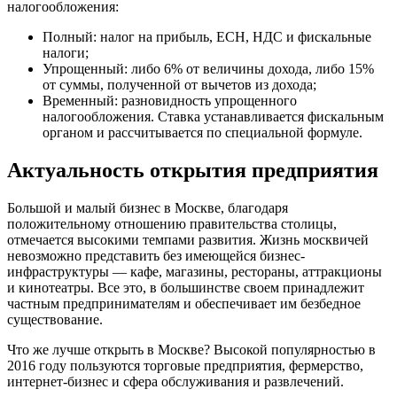
налогообложения:
Полный: налог на прибыль, ЕСН, НДС и фискальные
налоги;
Упрощенный: либо 6% от величины дохода, либо 15%
от суммы, полученной от вычетов из дохода;
Временный: разновидность упрощенного
налогообложения. Ставка устанавливается фискальным
органом и рассчитывается по специальной формуле.
Актуальность открытия предприятия
Большой и малый бизнес в Москве, благодаря
положительному отношению правительства столицы,
отмечается высокими темпами развития. Жизнь москвичей
невозможно представить без имеющейся бизнес-
инфраструктуры — кафе, магазины, рестораны, аттракционы
и кинотеатры. Все это, в большинстве своем принадлежит
частным предпринимателям и обеспечивает им безбедное
существование.
Что же лучше открыть в Москве? Высокой популярностью в
2016 году пользуются торговые предприятия, фермерство,
интернет-бизнес и сфера обслуживания и развлечений.