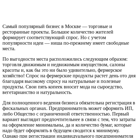
Самый популярный бизнес в Москве — торговые и
ресторанные проекты. Большое количество жителей
формирует соответствующий спрос. Но с учетом
популярности идеи — ниша по-прежнему имеет свободные
места.
По выгодности места расположились следующим образом:
торговля движимым и недвижимым имуществом, салоны
красоты и, как бы это ни было удивительно, фермерское
хозяйство! Спрос на фермерские продукты растет день ото дня
благодаря высокому спросу на натуральные и полезные
продукты. Свои пять копеек вносит мода на сыроедство,
вегетарианство и натуральность.
Для полноценного ведения бизнеса обязательна регистрация в
фискальных органах. Предприниматель может оформить ИП,
либо Общество с ограниченной ответственностью. Первый
вариант выглядит предпочтительнее в связи с тем, что затраты
на оформление минимальны, да и количество бумаг, которые
надо будет оформлять в будущем сводится к минимуму.
Однако при регистрации индивидуального предпринимателя