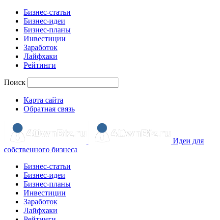
Бизнес-статьи
Бизнес-идеи
Бизнес-планы
Инвестиции
Заработок
Лайфхаки
Рейтинги
Поиск
Карта сайта
Обратная связь
Идеи для
собственного бизнеса
Бизнес-статьи
Бизнес-идеи
Бизнес-планы
Инвестиции
Заработок
Лайфхаки
Рейтинги