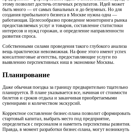
этому позволит достичь отличных результатов. Идей может
быть много — от самых банальных и до безумных. Но для
создания прибыльного бизнеса в Москве нужна одна —
работающая. Целесообразно проведение мониторинга рынка
предоставляемых услуг и товаров, составление статистики
интересов и нужд горожан, и определение направленности
развития спроса.
Собственными силами проведения такого глубокого анализа
вещь практически невозможная. На фоне этого имеют успех
консалтинговые агентства, предоставляющие услуги по
выявлению перспективных ниш в экономике Москвы.
Планирование
Даже обычная поездка за границу предварительно тщательно
планируется. В плане указывается все, начиная от стоимости
билетов и сроков отдыха и заканчивая приобретаемыми
сувенирами и количеством экскурсий.
Корректное составление бизнес-плана позволит сформировать
стартовый капитал, выбрать место под предприятие,
определиться с персоналом и наметить перспективы развития.
Правда, в момент разработки бизнес-плана, могут возникнуть