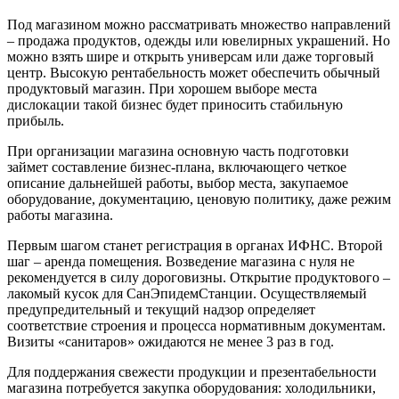
Под магазином можно рассматривать множество направлений
– продажа продуктов, одежды или ювелирных украшений. Но
можно взять шире и открыть универсам или даже торговый
центр. Высокую рентабельность может обеспечить обычный
продуктовый магазин. При хорошем выборе места
дислокации такой бизнес будет приносить стабильную
прибыль.
При организации магазина основную часть подготовки
займет составление бизнес-плана, включающего четкое
описание дальнейшей работы, выбор места, закупаемое
оборудование, документацию, ценовую политику, даже режим
работы магазина.
Первым шагом станет регистрация в органах ИФНС. Второй
шаг – аренда помещения. Возведение магазина с нуля не
рекомендуется в силу дороговизны. Открытие продуктового –
лакомый кусок для СанЭпидемСтанции. Осуществляемый
предупредительный и текущий надзор определяет
соответствие строения и процесса нормативным документам.
Визиты «санитаров» ожидаются не менее 3 раз в год.
Для поддержания свежести продукции и презентабельности
магазина потребуется закупка оборудования: холодильники,