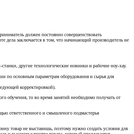
дприниматель должен постоянно совершенствовать
те дела заключается в том, что начинающий производитель не
танки, другие технологические новинки и рабочие ноу-хау.
и по основным параметрам оборудования и сырья для
ледующей корректировкой).
о обучения, то во время занятий необходимо получать от
ощью ответственного и смышленого подмастерья
рину товар не выставишь, поэтому нужно создать условия для
ах и высоком качестве товара, который предлагается