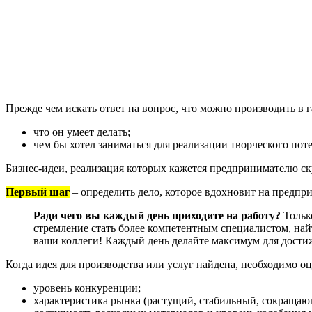
Прежде чем искать ответ на вопрос, что можно производить в
что он умеет делать;
чем бы хотел заниматься для реализации творческого пот
Бизнес-идеи, реализация которых кажется предпринимателю с
Первый шаг
– определить дело, которое вдохновит на предпр
Ради чего вы каждый день приходите на работу?
Только
стремление стать более компетентным специалистом, най
ваши коллеги! Каждый день делайте максимум для дости
Когда идея для производства или услуг найдена, необходимо о
уровень конкуренции;
характеристика рынка (растущий, стабильный, сокращаю