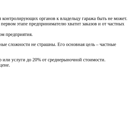
ы контролирующих органов к владельцу гаража быть не может.
а первом этапе предпринимателю хватит заказов и от частных
ом предприятия.
ные сложности не страшны. Его основная цель – частные
р или услуги до 20% от среднерыночной стоимости.
цене.