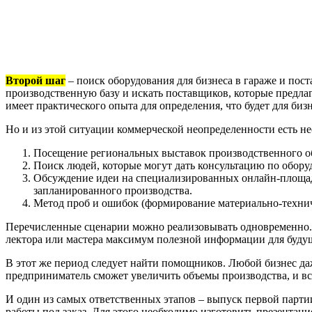
Второй шаг
– поиск оборудования для бизнеса в гараже и пос
производственную базу и искать поставщиков, которые предлаг
имеет практического опыта для определения, что будет для бизн
Но и из этой ситуации коммерческой неопределенности есть не
Посещение региональных выставок производственного об
Поиск людей, которые могут дать консультацию по обору
Обсуждение идеи на специализированных онлайн-площад
запланированного производства.
Метод проб и ошибок (формирование материально-технич
Перечисленные сценарии можно реализовывать одновременно. Е
лектора или мастера максимум полезной информации для будущ
В этот же период следует найти помощников. Любой бизнес да
предприниматель сможет увеличить объемы производства, и вс
И один из самых ответственных этапов – выпуск первой партии
работы под заказ. Для этого необходимо изготовить презента