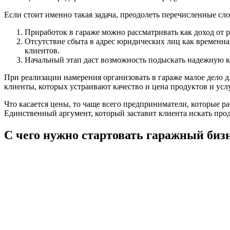
Если стоит именно такая задача, преодолеть перечисленные сло
Приработок в гараже можно рассматривать как доход от 
Отсутствие сбыта в адрес юридических лиц как временная
клиентов.
Начальный этап даст возможность подыскать надежную ко
При реализации намерения организовать в гараже малое дело 
клиенты, которых устраивают качество и цена продуктов и услу
Что касается цены, то чаще всего предприниматели, которые 
Единственный аргумент, который заставит клиента искать прод
С чего нужно стартовать гаражный бизн