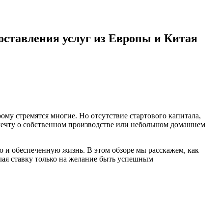
оставления услуг из Европы и Китая
рому стремятся многие. Но отсутствие стартового капитала,
мечту о собственном производстве или небольшом домашнем
ую и обеспеченную жизнь. В этом обзоре мы расскажем, как
лая ставку только на желание быть успешным