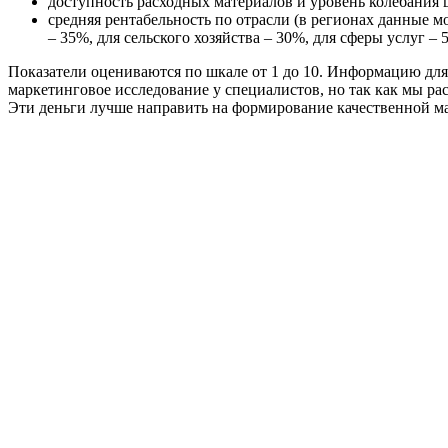
доступность расходных материалов и уровень колебания ц
средняя рентабельность по отрасли (в регионах данные мо
– 35%, для сельского хозяйства – 30%, для сферы услуг – 
Показатели оцениваются по шкале от 1 до 10. Информацию для
маркетинговое исследование у специалистов, но так как мы ра
Эти деньги лучше направить на формирование качественной ма