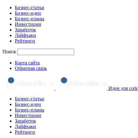
Бизнес-статьи
Бизнес-идеи
Бизнес-планы
Инвестиции
Заработок
Лайфхаки
Рейтинги
Поиск
Карта сайта
Обратная связь
Идеи для соб
Бизнес-статьи
Бизнес-идеи
Бизнес-планы
Инвестиции
Заработок
Лайфхаки
Рейтинги