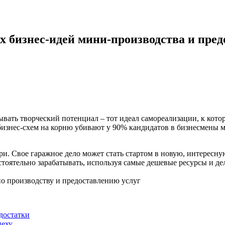
 бизнес-идей мини-производства и пред
рывать творческий потенциал – тот идеал самореализации, к кото
бизнес-схем на корню убивают у 90% кандидатов в бизнесмены 
ери. Свое гаражное дело может стать стартом в новую, интересн
тоятельно зарабатывать, используя самые дешевые ресурсы и де
достатки
пеху