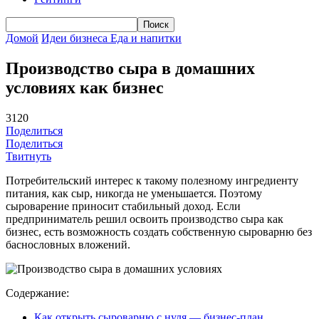
Домой
Идеи бизнеса
Еда и напитки
Производство сыра в домашних
условиях как бизнес
3120
Поделиться
Поделиться
Твитнуть
Потребительский интерес к такому полезному ингредиенту
питания, как сыр, никогда не уменьшается. Поэтому
сыроварение приносит стабильный доход. Если
предприниматель решил освоить производство сыра как
бизнес, есть возможность создать собственную сыроварню без
баснословных вложений.
Содержание:
Как открыть сыроварню с нуля — бизнес-план,