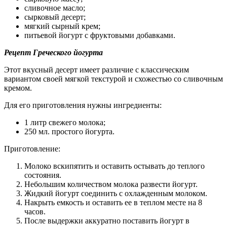
сливочное масло;
сырковый десерт;
мягкий сырный крем;
питьевой йогурт с фруктовыми добавками.
Рецепт Греческого йогурта
Этот вкусный десерт имеет различие с классическим
вариантом своей мягкой текстурой и схожестью со сливочным
кремом.
Для его приготовления нужны ингредиенты:
1 литр свежего молока;
250 мл. простого йогурта.
Приготовление:
Молоко вскипятить и оставить остывать до теплого
состояния.
Небольшим количеством молока развести йогурт.
Жидкий йогурт соединить с охлажденным молоком.
Накрыть емкость и оставить ее в теплом месте на 8
часов.
После выдержки аккуратно поставить йогурт в