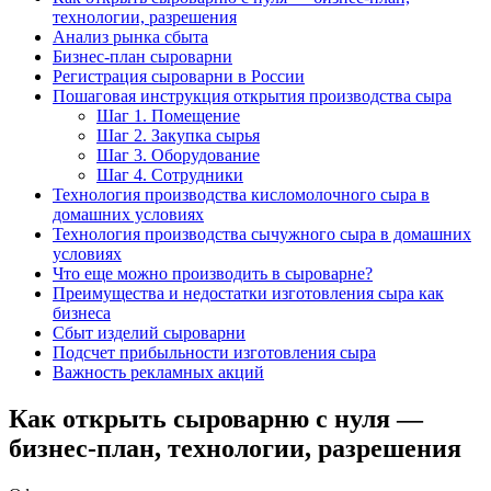
технологии, разрешения
Анализ рынка сбыта
Бизнес-план сыроварни
Регистрация сыроварни в России
Пошаговая инструкция открытия производства сыра
Шаг 1. Помещение
Шаг 2. Закупка сырья
Шаг 3. Оборудование
Шаг 4. Сотрудники
Технология производства кисломолочного сыра в
домашних условиях
Технология производства сычужного сыра в домашних
условиях
Что еще можно производить в сыроварне?
Преимущества и недостатки изготовления сыра как
бизнеса
Сбыт изделий сыроварни
Подсчет прибыльности изготовления сыра
Важность рекламных акций
Как открыть сыроварню с нуля —
бизнес-план, технологии, разрешения