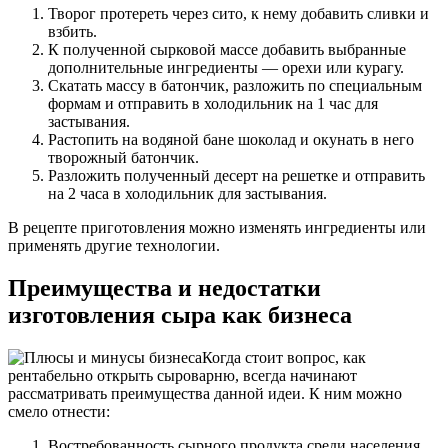
Творог протереть через сито, к нему добавить сливки и
взбить.
К полученной сырковой массе добавить выбранные
дополнительные ингредиенты — орехи или курагу.
Скатать массу в батончик, разложить по специальным
формам и отправить в холодильник на 1 час для
застывания.
Растопить на водяной бане шоколад и окунать в него
творожный батончик.
Разложить полученный десерт на решетке и отправить
на 2 часа в холодильник для застывания.
В рецепте приготовления можно изменять ингредиенты или
применять другие технологии.
Преимущества и недостатки
изготовления сыра как бизнеса
Когда стоит вопрос, как
рентабельно открыть сыроварню, всегда начинают
рассматривать преимущества данной идеи. К ним можно
смело отнести:
Востребованность сырного продукта среди населения.