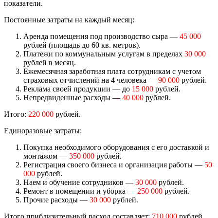
показатели.
Постоянные затраты на каждый месяц:
Аренда помещения под производство сыра —
45 000
рублей (площадь до 60 кв. метров).
Платежи по коммунальным услугам в пределах
30 000
рублей в месяц.
Ежемесячная заработная плата сотрудникам с учетом
страховых отчислений на 4 человека —
90 000
рублей.
Реклама своей продукции — до
15 000
рублей.
Непредвиденные расходы —
40 000
рублей.
Итого:
220 000
рублей.
Единоразовые затраты:
Покупка необходимого оборудования с его доставкой и
монтажом —
350 000
рублей.
Регистрация своего бизнеса и организация работы —
50
000
рублей.
Наем и обучение сотрудников —
30 000
рублей.
Ремонт в помещении и уборка —
250 000
рублей.
Прочие расходы —
30 000
рублей.
Итого приблизительный расход составляет:
710 000
рублей.