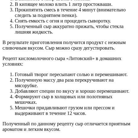
В кипящее молоко влить 1 литр простокваши.
Прокипятить смесь в течение 4 минут (внимательно
следить за поднятием пенки).
Снять емкость с огня и процедить сыворотку.
Полученный сыр аккуратно прижать, чтобы стекла
лишняя жидкость.
В результате приготовления получится продукт с нежным
сливочным вкусом. Сыр можно сразу дегустировать.
Рецепт кисломолочного сыра «Литовский» в домашних
условиях:
Готовый творог пересыпают солью и перемешивают.
Полученную массу два раза перекручивают на
мясорубке.
Добавляют специи по вкусу и хорошо перемешивают.
Формируют сыр в холщовых или полотняных
мешочках.
Мешочки придавливают грузом или прессом и
выдерживают в течение 12 часов.
Полученный по данному рецепту сыр отличается приятным
ароматом и легким вкусом.