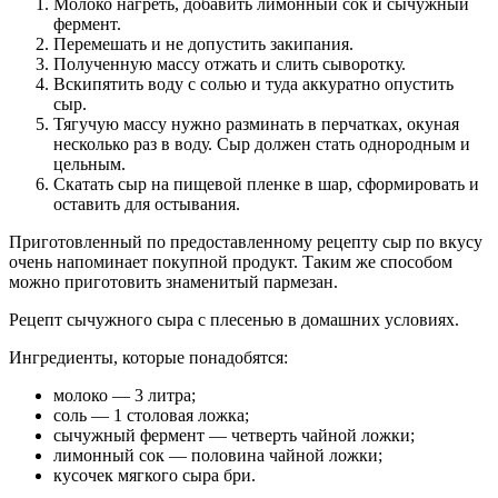
Молоко нагреть, добавить лимонный сок и сычужный
фермент.
Перемешать и не допустить закипания.
Полученную массу отжать и слить сыворотку.
Вскипятить воду с солью и туда аккуратно опустить
сыр.
Тягучую массу нужно разминать в перчатках, окуная
несколько раз в воду. Сыр должен стать однородным и
цельным.
Скатать сыр на пищевой пленке в шар, сформировать и
оставить для остывания.
Приготовленный по предоставленному рецепту сыр по вкусу
очень напоминает покупной продукт. Таким же способом
можно приготовить знаменитый пармезан.
Рецепт сычужного сыра с плесенью в домашних условиях.
Ингредиенты, которые понадобятся:
молоко — 3 литра;
соль — 1 столовая ложка;
сычужный фермент — четверть чайной ложки;
лимонный сок — половина чайной ложки;
кусочек мягкого сыра бри.