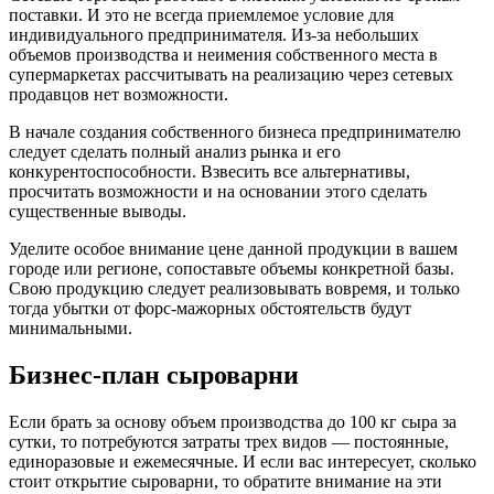
поставки. И это не всегда приемлемое условие для
индивидуального предпринимателя. Из-за небольших
объемов производства и неимения собственного места в
супермаркетах рассчитывать на реализацию через сетевых
продавцов нет возможности.
В начале создания собственного бизнеса предпринимателю
следует сделать полный анализ рынка и его
конкурентоспособности. Взвесить все альтернативы,
просчитать возможности и на основании этого сделать
существенные выводы.
Уделите особое внимание цене данной продукции в вашем
городе или регионе, сопоставьте объемы конкретной базы.
Свою продукцию следует реализовывать вовремя, и только
тогда убытки от форс-мажорных обстоятельств будут
минимальными.
Бизнес-план сыроварни
Если брать за основу объем производства до 100 кг сыра за
сутки, то потребуются затраты трех видов — постоянные,
единоразовые и ежемесячные. И если вас интересует, сколько
стоит открытие сыроварни, то обратите внимание на эти