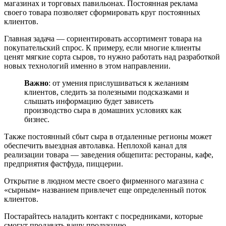
магазинах и торговых павильонах. Постоянная реклама
своего товара позволяет сформировать круг постоянных
клиентов.
Главная задача — сориентировать ассортимент товара на
покупательский спрос. К примеру, если многие клиенты
ценят мягкие сорта сыров, то нужно работать над разработкой
новых технологий именно в этом направлении.
Важно
: от умения прислушиваться к желаниям
клиентов, следить за полезными подсказками и
слышать информацию будет зависеть
производство сыра в домашних условиях как
бизнес.
Также постоянный сбыт сыра в отдаленные регионы может
обеспечить выездная автолавка. Неплохой канал для
реализации товара — заведения общепита: рестораны, кафе,
предприятия фастфуда, пиццерии.
Открытие в людном месте своего фирменного магазина с
«сырным» названием привлечет еще определенный поток
клиентов.
Постарайтесь наладить контакт с посредниками, которые
смогут продавать вашу продукцию.