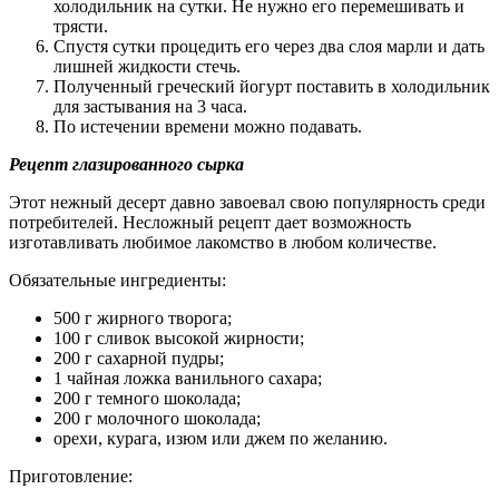
холодильник на сутки. Не нужно его перемешивать и
трясти.
Спустя сутки процедить его через два слоя марли и дать
лишней жидкости стечь.
Полученный греческий йогурт поставить в холодильник
для застывания на 3 часа.
По истечении времени можно подавать.
Рецепт глазированного сырка
Этот нежный десерт давно завоевал свою популярность среди
потребителей. Несложный рецепт дает возможность
изготавливать любимое лакомство в любом количестве.
Обязательные ингредиенты:
500 г жирного творога;
100 г сливок высокой жирности;
200 г сахарной пудры;
1 чайная ложка ванильного сахара;
200 г темного шоколада;
200 г молочного шоколада;
орехи, курага, изюм или джем по желанию.
Приготовление: