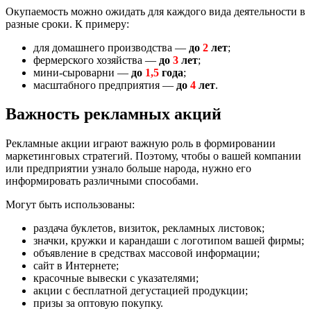
Окупаемость можно ожидать для каждого вида деятельности в
разные сроки. К примеру:
для домашнего производства —
до
2
лет
;
фермерского хозяйства —
до
3
лет
;
мини-сыроварни —
до
1,5
года
;
масштабного предприятия —
до
4
лет
.
Важность рекламных акций
Рекламные акции играют важную роль в формировании
маркетинговых стратегий. Поэтому, чтобы о вашей компании
или предприятии узнало больше народа, нужно его
информировать различными способами.
Могут быть использованы:
раздача буклетов, визиток, рекламных листовок;
значки, кружки и карандаши с логотипом вашей фирмы;
объявление в средствах массовой информации;
сайт в Интернете;
красочные вывески с указателями;
акции с бесплатной дегустацией продукции;
призы за оптовую покупку.