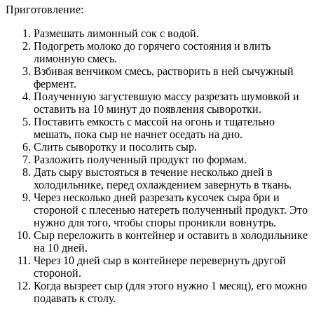
Приготовление:
Размешать лимонный сок с водой.
Подогреть молоко до горячего состояния и влить
лимонную смесь.
Взбивая венчиком смесь, растворить в ней сычужный
фермент.
Полученную загустевшую массу разрезать шумовкой и
оставить на 10 минут до появления сыворотки.
Поставить емкость с массой на огонь и тщательно
мешать, пока сыр не начнет оседать на дно.
Слить сыворотку и посолить сыр.
Разложить полученный продукт по формам.
Дать сыру выстояться в течение несколько дней в
холодильнике, перед охлаждением завернуть в ткань.
Через несколько дней разрезать кусочек сыра бри и
стороной с плесенью натереть полученный продукт. Это
нужно для того, чтобы споры проникли вовнутрь.
Сыр переложить в контейнер и оставить в холодильнике
на 10 дней.
Через 10 дней сыр в контейнере перевернуть другой
стороной.
Когда вызреет сыр (для этого нужно 1 месяц), его можно
подавать к столу.