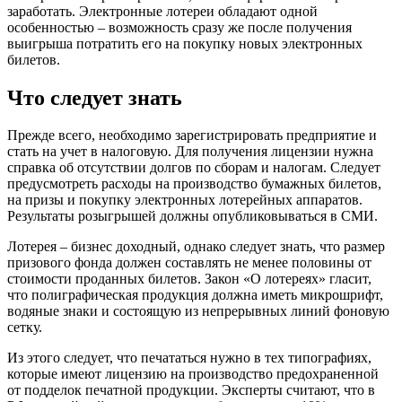
заработать. Электронные лотереи обладают одной
особенностью – возможность сразу же после получения
выигрыша потратить его на покупку новых электронных
билетов.
Что следует знать
Прежде всего, необходимо зарегистрировать предприятие и
стать на учет в налоговую. Для получения лицензии нужна
справка об отсутствии долгов по сборам и налогам. Следует
предусмотреть расходы на производство бумажных билетов,
на призы и покупку электронных лотерейных аппаратов.
Результаты розыгрышей должны опубликовываться в СМИ.
Лотерея – бизнес доходный, однако следует знать, что размер
призового фонда должен составлять не менее половины от
стоимости проданных билетов. Закон «О лотереях» гласит,
что полиграфическая продукция должна иметь микрошрифт,
водяные знаки и состоящую из непрерывных линий фоновую
сетку.
Из этого следует, что печататься нужно в тех типографиях,
которые имеют лицензию на производство предохраненной
от подделок печатной продукции. Эксперты считают, что в