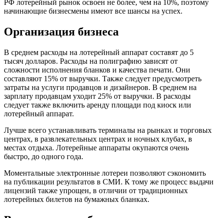
РФ лотерейный рынок освоен не более, чем на 10%, поэтому
начинающие бизнесмены имеют все шансы на успех.
Организация бизнеса
В среднем расходы на лотерейный аппарат составят до 5
тысяч долларов. Расходы на полиграфию зависят от
сложности исполнения бланков и качества печати. Они
составляют 15% от выручки. Также следует предусмотреть
затраты на услуги продавцов и дизайнеров. В среднем на
зарплату продавцам уходит 25% от выручки. В расходы
следует также включить аренду площади под киоск или
лотерейный аппарат.
Лучше всего устанавливать терминалы на рынках и торговых
центрах, в развлекательных центрах и ночных клубах, в
местах отдыха. Лотерейные аппараты окупаются очень
быстро, до одного года.
Моментальные электронные лотереи позволяют сэкономить
на публикации результатов в СМИ. К тому же процесс выдачи
лицензий также упрощен, в отличии от традиционных
лотерейных билетов на бумажных бланках.