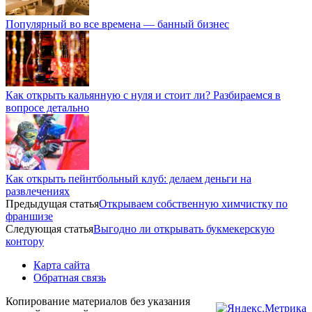
Популярный во все времена — банный бизнес
Как открыть кальянную с нуля и стоит ли? Разбираемся в
вопросе детально
Как открыть пейнтбольный клуб: делаем деньги на
развлечениях
Предыдущая статья
Открываем собственную химчистку по
франшизе
Следующая статья
Выгодно ли открывать букмекерскую
контору
Карта сайта
Обратная связь
Копирование материалов без указания