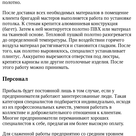
полотно.
После доставки всех необходимых материалов в помещение
клиента бригадой мастеров выполняется работа по установке
потолка. К стенам крепится алюминиевая конструкция
(багет). Затем к ней монтируется полотно ПВХ или материал
на тканевой основе. Тепловой пушкой полотно разогревается
до определенной температуры. При воздействии горячего
воздуха материал растягивается и становится гладким. После
того, как полотно выровнялось, специалист устанавливает
плинтус. Аккуратно вырезаются отверстия под люстры,
крепятся карнизы или другие потолочные изделия. После
этого работу можно принимать.
Персонал
Прибыль будет постоянной лишь в том случае, если у
предпринимателя работают заинтересованные люди. Такая
категория специалистов подбирается индивидуально, исходя
из их профессиональных качеств, умения работать в
коллективе и доброжелательного отношения к клиентам.
Многие предприниматели переманивают хороших
специалистов к себе, предлагая им более высокую оплату.
Для слаженной работы предприятию со средним уровнем