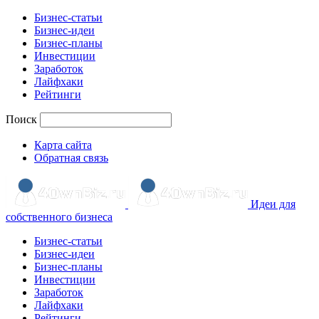
Бизнес-статьи
Бизнес-идеи
Бизнес-планы
Инвестиции
Заработок
Лайфхаки
Рейтинги
Поиск
Карта сайта
Обратная связь
Идеи для
собственного бизнеса
Бизнес-статьи
Бизнес-идеи
Бизнес-планы
Инвестиции
Заработок
Лайфхаки
Рейтинги