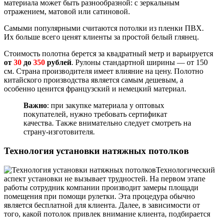
материала может быть разнообразной: с зеркальным
отражением, матовой или сатиновой.
Самыми популярными считаются потолки из пленки ПВХ.
Их больше всего ценят клиенты за простой белый глянец.
Стоимость полотна берется за квадратный метр и варьируется
от
30
до
350
рублей
. Рулоны стандартной ширины — от 150
см. Страна производителя имеет влияние на цену. Полотно
китайского производства является самым дешевым, а
особенно ценится французский и немецкий материал.
Важно
: при закупке материала у оптовых
покупателей, нужно требовать сертификат
качества. Также внимательно следует смотреть на
страну-изготовителя.
Технология установки натяжных потолков
Технологический
аспект установки не вызывает трудностей. На первом этапе
работы сотрудник компании производит замеры площади
помещения при помощи рулетки. Эта процедура обычно
является бесплатной для клиента. Далее, в зависимости от
того, какой потолок привлек внимание клиента, подбирается