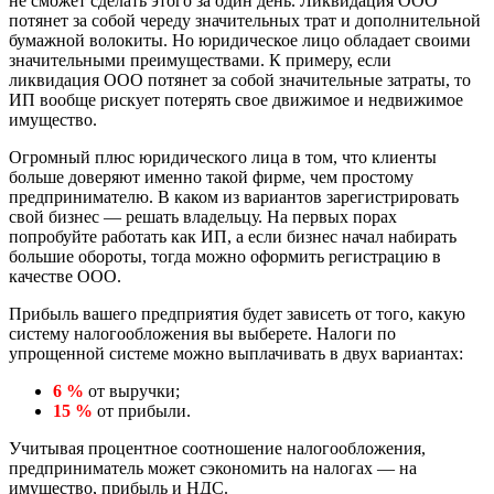
не сможет сделать этого за один день. Ликвидация ООО
потянет за собой череду значительных трат и дополнительной
бумажной волокиты. Но юридическое лицо обладает своими
значительными преимуществами. К примеру, если
ликвидация ООО потянет за собой значительные затраты, то
ИП вообще рискует потерять свое движимое и недвижимое
имущество.
Огромный плюс юридического лица в том, что клиенты
больше доверяют именно такой фирме, чем простому
предпринимателю. В каком из вариантов зарегистрировать
свой бизнес — решать владельцу. На первых порах
попробуйте работать как ИП, а если бизнес начал набирать
большие обороты, тогда можно оформить регистрацию в
качестве ООО.
Прибыль вашего предприятия будет зависеть от того, какую
систему налогообложения вы выберете. Налоги по
упрощенной системе можно выплачивать в двух вариантах:
6 %
от выручки;
15 %
от прибыли.
Учитывая процентное соотношение налогообложения,
предприниматель может сэкономить на налогах — на
имущество, прибыль и НДС.