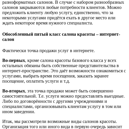
разноформатных салонов. В случае с набором разнообразных
салонов закрываются любые потребности клиентов. Можно
предложить клиенту любую услугу, единственно, что за
некоторыми услугами придётся ехать в другое место или
ждать некоторое время нужного специалиста.
Обособленный пятый класс салона красоты – интернет-
салон
Фактически точка продажи услуг в интернете.
Во-первых
, кроме салона красоты базового класса у всех
остальных обязаны быть собственные представительства в
интернет-пространстве. Это даёт возможности ознакомиться с
услугами, выбрать время посещения, заказать заранее
посещение, оплатить услуги и т.д.
Во-вторых
, эта точка продажи может быть совершенно
самостоятельной. Т.е. услуги можно предоставлять выездные.
Либо по договорённости с другими учреждениями и
специалистами, организовывать клиентам услугу в том или
ином заведении.
Итак, мы рассмотрели возможные виды салонов красоты.
Организация того или иного вида в первую очередь зависит