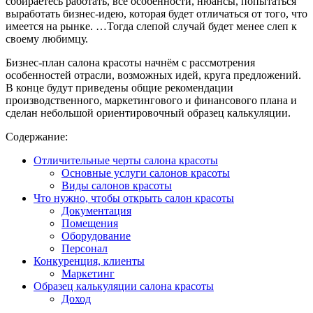
собираетесь работать, все особенности, нюансы, попытаться
выработать бизнес-идею, которая будет отличаться от того, что
имеется на рынке. …Тогда слепой случай будет менее слеп к
своему любимцу.
Бизнес-план салона красоты начнём с рассмотрения
особенностей отрасли, возможных идей, круга предложений.
В конце будут приведены общие рекомендации
производственного, маркетингового и финансового плана и
сделан небольшой ориентировочный образец калькуляции.
Содержание:
Отличительные черты салона красоты
Основные услуги салонов красоты
Виды салонов красоты
Что нужно, чтобы открыть салон красоты
Документация
Помещения
Оборудование
Персонал
Конкуренция, клиенты
Маркетинг
Образец калькуляции салона красоты
Доход