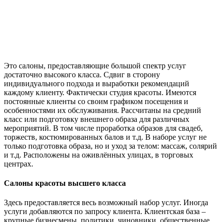
Это салоны, предоставляющие большой спектр услуг
достаточно высокого класса. Сдвиг в сторону
индивидуального подхода и выработки рекомендаций
каждому клиенту. Фактически студия красоты. Имеются
постоянные клиенты со своим графиком посещения и
особенностями их обслуживания. Рассчитаны на средний
класс или подготовку внешнего образа для различных
мероприятий. В том числе проработка образов для свадеб,
торжеств, костюмированных балов и т.д. В наборе услуг не
только подготовка образа, но и уход за телом: массаж, солярий
и т.д. Расположены на оживлённых улицах, в торговых
центрах.
Салоны красоты высшего класса
Здесь предоставляется весь возможный набор услуг. Иногда
услуги добавляются по запросу клиента. Клиентская база –
крупные бизнесмены, политики, чиновники, общественные