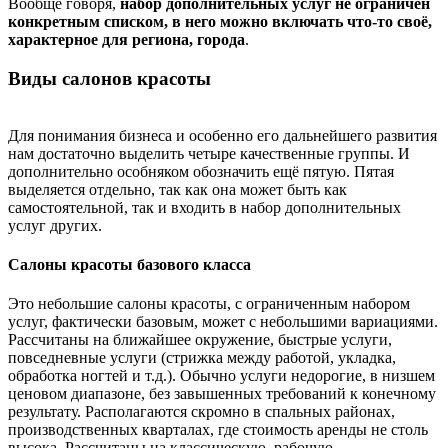
Вообще говоря,
набор дополнительных услуг не ограничен
конкретным списком, в него можно включать что-то своё,
характерное для региона, города
.
Виды салонов красоты
Для понимания бизнеса и особенно его дальнейшего развития
нам достаточно выделить четыре качественные группы. И
дополнительно особняком обозначить ещё пятую. Пятая
выделяется отдельно, так как она может быть как
самостоятельной, так и входить в набор дополнительных
услуг других.
Салоны красоты базового класса
Это небольшие салоны красоты, с ограниченным набором
услуг, фактически базовым, может с небольшими вариациями.
Рассчитаны на ближайшее окружение, быстрые услуги,
повседневные услуги (стрижка между работой, укладка,
обработка ногтей и т.д.). Обычно услуги недорогие, в низшем
ценовом диапазоне, без завышенных требований к конечному
результату. Располагаются скромно в спальных районах,
производственных кварталах, где стоимость аренды не столь
высока. Рассчитаны на классическую, рабочую,