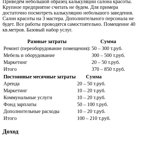
Приведём небольшой образец калькуляции салона красоты.
Крупное предприятие считать не будем. Для примера
достаточно посмотреть калькуляцию небольшого заведения.
Салон красоты на 3 мастера. Дополнительного персонала не
будет. Все работы проводятся самостоятельно. Помещение 40
кв.метров. Базовый набор услуг.
Разовые затраты
Сумма
Ремонт (переоборудование помещения):
50 – 300 т.руб.
Мебель и оборудование
300 – 500 т.руб.
Маркетинг
20 – 50 т.руб.
Итого
370 – 850 т.руб.
Постоянные месячные затраты
Сумма
Аренда
20 – 50 т.руб.
Маркетинг
10 – 20 т.руб.
Коммунальные услуги
10 – 20 т.руб.
Фонд зарплаты
50 – 100 т.руб.
Дополнительные расходы
10 – 20 т.руб.
Итого
100 – 210 т.руб.
Доход