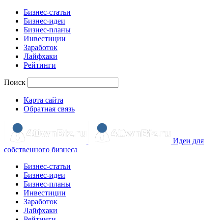
Бизнес-статьи
Бизнес-идеи
Бизнес-планы
Инвестиции
Заработок
Лайфхаки
Рейтинги
Поиск
Карта сайта
Обратная связь
Идеи для
собственного бизнеса
Бизнес-статьи
Бизнес-идеи
Бизнес-планы
Инвестиции
Заработок
Лайфхаки
Рейтинги