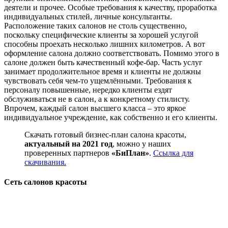
деятели и прочее. Особые требования к качеству, проработка
индивидуальных стилей, личные консультанты.
Расположение таких салонов не столь существенно,
поскольку специфические клиенты за хорошей услугой
способны проехать несколько лишних километров. А вот
оформление салона должно соответствовать. Помимо этого в
салоне должен быть качественный кофе-бар. Часть услуг
занимает продолжительное время и клиенты не должны
чувствовать себя чем-то ущемлёнными. Требования к
персоналу повышенные, нередко клиенты ездят
обслуживаться не в салон, а к конкретному стилисту.
Впрочем, каждый салон высшего класса – это яркое
индивидуальное учреждение, как собственно и его клиенты.
Скачать готовый бизнес-план салона красоты,
актуальный на 2021 год
, можно у наших
проверенных партнеров
«БиПлан»
.
Ссылка для
скачивания.
Сеть салонов красоты