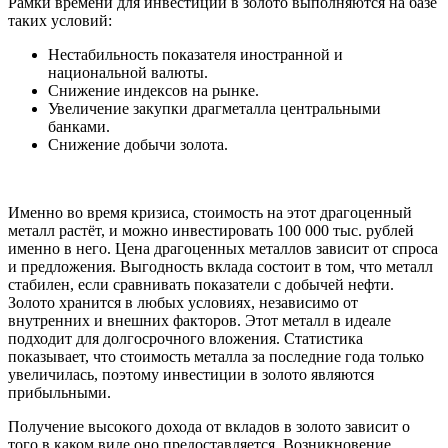
Рамки времени для инвестиций в золото выполняются на базе
таких условий:
Нестабильность показателя иностранной и
национальной валюты.
Снижение индексов на рынке.
Увеличение закупки драгметалла центральными
банками.
Снижение добычи золота.
Именно во время кризиса, стоимость на этот драгоценный
металл растёт, и можно инвестировать 100 000 тыс. рублей
именно в него. Цена драгоценных металлов зависит от спроса
и предложения. Выгодность вклада состоит в том, что металл
стабилен, если сравнивать показатели с добычей нефти.
Золото хранится в любых условиях, независимо от
внутренних и внешних факторов. Этот металл в идеале
подходит для долгосрочного вложения. Статистика
показывает, что стоимость металла за последние года только
увеличилась, поэтому инвестиции в золото являются
прибыльными.
Получение высокого дохода от вкладов в золото зависит о
того в каком виде оно предоставляется. Возникновение