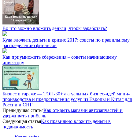
Во что можно вложить деньги, чтобы заработать?
Куда вложить деньги в кризис 2017: советы по правильному
распределению финансов
Как приумножить сбережения – советы начинающему
инвестору
Бизнес в гараже — ТОП-30+ актуальных бизнес-идей мини-
производства и предоставления услуг из Европы и Китая для
России и СНГ
Предыдущая статья
Как открыть магазин автозапчастей и
удерживать прибыль
Следующая статья
Как правильно вложить деньги в
недвижимость