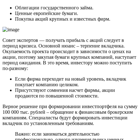
Облигации государственного займа.
Ценные европейские бумаги.
Покупка акций крупных и известных фирм.
Совет экспертов — получать прибыль с акций следует в
период кризиса. Основной нюанс – терпение вкладчика.
Окупаемость проекта происходит в зависимости о ценах на
акции, поэтому закупая бумаги крупных компаний, наступает
период ожидания. В это время, инвестору можно поступить
по-разному:
Если фирма переходит на новый уровень, вкладчик
покупает компанию целиком.
Присутствуют сомнения насчет фирмы, акции
продаются по повышенной стоимости.
Верное решение при формировании инвестпортфеля на сумму
100 000 тыс. рублей – обращение к финансовым брокерским
компаниям. Специалисты будут формировать инвестиции
вкладчик по установленным требованиям.
Важно: если заниматься деятельностью
профессионально, одного изучения рынка ценных