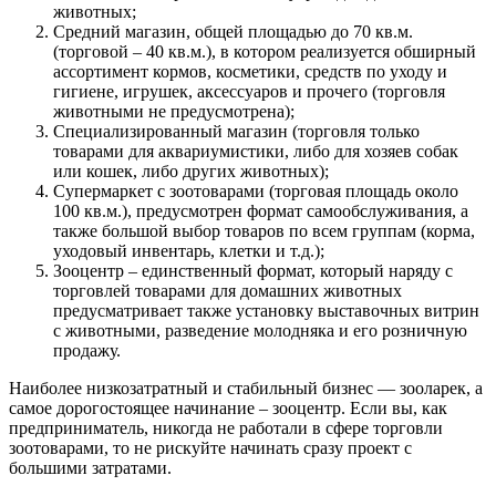
животных;
Средний магазин, общей площадью до 70 кв.м.
(торговой – 40 кв.м.), в котором реализуется обширный
ассортимент кормов, косметики, средств по уходу и
гигиене, игрушек, аксессуаров и прочего (торговля
животными не предусмотрена);
Специализированный магазин (торговля только
товарами для аквариумистики, либо для хозяев собак
или кошек, либо других животных);
Супермаркет с зоотоварами (торговая площадь около
100 кв.м.), предусмотрен формат самообслуживания, а
также большой выбор товаров по всем группам (корма,
уходовый инвентарь, клетки и т.д.);
Зооцентр – единственный формат, который наряду с
торговлей товарами для домашних животных
предусматривает также установку выставочных витрин
с животными, разведение молодняка и его розничную
продажу.
Наиболее низкозатратный и стабильный бизнес — зооларек, а
самое дорогостоящее начинание – зооцентр. Если вы, как
предприниматель, никогда не работали в сфере торговли
зоотоварами, то не рискуйте начинать сразу проект с
большими затратами.