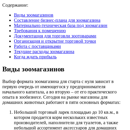
Содержание:
Виды зоомагазинов
Составление бизнес-плана для зоомагазина
Материально-техническая база под зоомагазин
Требования к помещению
Документация для торговли зоотоварами
Организация и открытие торговой точки
Работа с поставщиками
Текущие расходы зоомагазина
Когда ждать прибыль
Виды зоомагазинов
Выбор формата зоомагазина для старта с нуля зависит в
первую очередь от имеющегося у предпринимателя
начального капитала, а во вторую – от его практического
опыта в зообизнесе. Сегодня на рынке магазины для
домашних животных работают в пяти основных форматах:
Небольшой торговый ларек площадью до 10 кв.м., в
котором продается корм нескольких известных
производителей, наполнители для туалетов, а также
небольшой ассортимент аксессуаров для домашних