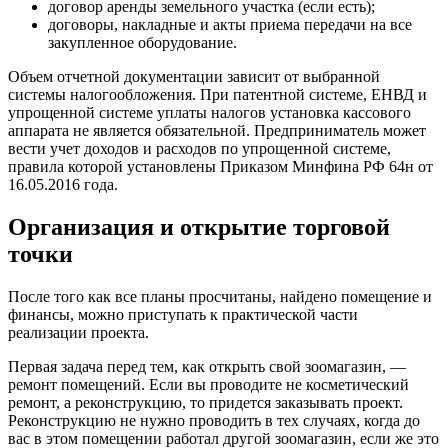
договор аренды земельного участка (если есть);
договоры, накладные и акты приема передачи на все
закупленное оборудование.
Объем отчетной документации зависит от выбранной
системы налогообложения. При патентной системе, ЕНВД и
упрощенной системе уплаты налогов установка кассового
аппарата не является обязательной. Предприниматель может
вести учет доходов и расходов по упрощенной системе,
правила которой установлены Приказом Минфина РФ 64н от
16.05.2016 года.
Организация и открытие торговой
точки
После того как все планы просчитаны, найдено помещение и
финансы, можно приступать к практической части
реализации проекта.
Первая задача перед тем, как открыть свой зоомагазин, —
ремонт помещений. Если вы проводите не косметический
ремонт, а реконструкцию, то придется заказывать проект.
Реконструкцию не нужно проводить в тех случаях, когда до
вас в этом помещении работал другой зоомагазин, если же это