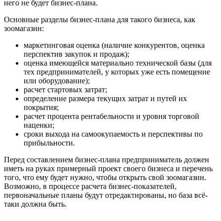
него не будет бизнес-плана.
Основные разделы бизнес-плана для такого бизнеса, как
зоомагазин:
маркетинговая оценка (наличие конкурентов, оценка
перспектив закупок и продаж);
оценка имеющейся материально технической базы (для
тех предпринимателей, у которых уже есть помещение
или оборудование);
расчет стартовых затрат;
определение размера текущих затрат и путей их
покрытия;
расчет процента рентабельности и уровня торговой
наценки;
сроки выхода на самоокупаемость и перспективы по
прибыльности.
Перед составлением бизнес-плана предприниматель должен
иметь на руках примерный проект своего бизнеса и перечень
того, что ему будет нужно, чтобы открыть свой зоомагазин.
Возможно, в процессе расчета бизнес-показателей,
первоначальные планы будут отредактированы, но база всё-
таки должна быть.