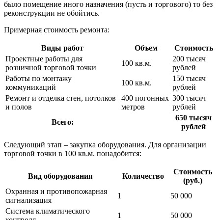
было помещение иного назначения (пусть и торгового) то без
реконструкции не обойтись.
Примерная стоимость ремонта:
Виды работ
Объем
Стоимость
Проектные работы для
200 тысяч
100 кв.м.
розничной торговой точки
рублей
Работы по монтажу
150 тысяч
100 кв.м.
коммуникаций
рублей
Ремонт и отделка стен, потолков
400 погонных
300 тысяч
и полов
метров
рублей
650 тысяч
Всего:
рублей
Следующий этап – закупка оборудования. Для организации
торговой точки в 100 кв.м. понадобится:
Стоимость
Вид оборудования
Количество
(руб.)
Охранная и противопожарная
1
50 000
сигнализация
Система климатического
1
50 000
контроля