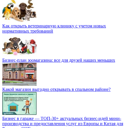
Как открыть ветеринарную клинику с учетом новых
нормативных требований
Бизнес-план зоомагазина: все для друзей наших меньших
Какой магазин выгодно открывать в спальном районе?
Бизнес в гараже — ТОП-30+ актуальных бизнес-идей мини-
производства и предоставления услуг из Европы и Китая для