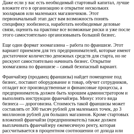
Даже если у вас есть необходимый стартовый капитал, лучше
вложите его в организацию и открытие нескольких
зооларьков или маленьких магазинчиков. Этот
первоначальный этап даст вам возможность понять
специфику зообизнеса, наработать необходимые деловые
связи, оценить на практике все возможные риски и уже после
этого самостоятельно организовывать большой бизнес.
Еще один формат зоомагазина – работа по франшизе. Этот
вариант приемлем для тех предпринимателей, которые имеют
достаточное количество денежных средств для старта, но не
рискуют самостоятельно начинать бизнес. Открытие
зоомагазина по франшизе – самый безопасный вариант.
Франчайзер (продавец франшизы) найдет помещение под
бизнес, поставит оборудование и товар, обучит сотрудников,
отладит все производственные и финансовые процессы, а
предприниматель должен быть хорошим администратором и
выполнять инструкции франчайзера. Минус этого вида
бизнеса — дороговизна. Стоимость такой франшизы может
составлять от 300 тысяч рублей для маленьких точек, до 3
миллионов рублей для больших магазинов. Кроме стартовых
вложений франчайзи (предприниматель) также должен
выплачивать франчайзеру ежемесячную ренту, которая
рассчитывается в процентном соотношении от дохода или