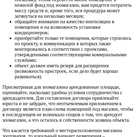
нежилой фонд под зоомагазин, вам придется потратить
массу средств и, кроме того, вся процедура может
затянуться на несколько месяцев;
обращайте внимание на качество вентиляции в
помещении и на возможность установки
кондиционеров;
приобретайте только те помещения, которые строились
по проекту, и коммуникации в которых также
монтировались в соответствии с проектами,
утвержденными соответствующими коммунальными
службами;
объект должен иметь резерв для расширения
(возможность пристроек, если дело будет хорошо
развиваться).
Присматривая для зоомагазина арендованные площади,
оценивайте, насколько удобны условия сотрудничества с
арендодателем. Для составления договора привлекайте
юриста и не забудьте, что неотъемлемым приложением к
договору является план-схема помещений под магазин, чтобы
в последующем не возникало споров о том, что арендует
зоомагазин, а что осталось в собственности хозяина объекта.
Что касается требований о месторасположении магазина
зоотоваров, то идеальный вариант размещения –