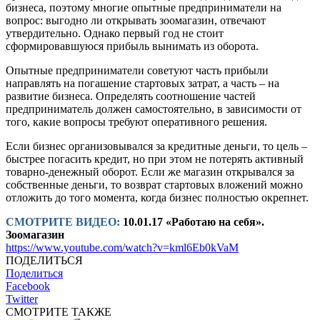
бизнеса, поэтому многие опытные предприниматели на
вопрос: выгодно ли открывать зоомагазин, отвечают
утвердительно. Однако первый год не стоит
сформировавшуюся прибыль вынимать из оборота.
Опытные предприниматели советуют часть прибыли
направлять на погашение стартовых затрат, а часть – на
развитие бизнеса. Определять соотношение частей
предприниматель должен самостоятельно, в зависимости от
того, какие вопросы требуют оперативного решения.
Если бизнес организовывался за кредитные деньги, то цель –
быстрее погасить кредит, но при этом не потерять активный
товарно-денежный оборот. Если же магазин открывался за
собственные деньги, то возврат стартовых вложений можно
отложить до того момента, когда бизнес полностью окрепнет.
СМОТРИТЕ ВИДЕО:
10.01.17 «Работаю на себя».
Зоомагазин
https://www.youtube.com/watch?v=kml6Eb0kVaM
ПОДЕЛИТЬСЯ
Поделиться
Facebook
Twitter
СМОТРИТЕ ТАКЖЕ