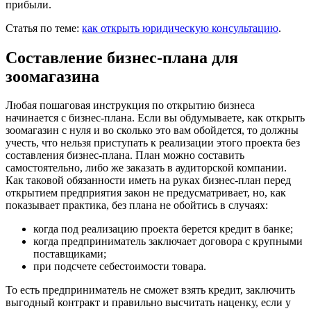
прибыли.
Статья по теме:
как открыть юридическую консультацию
.
Составление бизнес-плана для
зоомагазина
Любая пошаговая инструкция по открытию бизнеса
начинается с бизнес-плана. Если вы обдумываете, как открыть
зоомагазин с нуля и во сколько это вам обойдется, то должны
учесть, что нельзя приступать к реализации этого проекта без
составления бизнес-плана. План можно составить
самостоятельно, либо же заказать в аудиторской компании.
Как таковой обязанности иметь на руках бизнес-план перед
открытием предприятия закон не предусматривает, но, как
показывает практика, без плана не обойтись в случаях:
когда под реализацию проекта берется кредит в банке;
когда предприниматель заключает договора с крупными
поставщиками;
при подсчете себестоимости товара.
То есть предприниматель не сможет взять кредит, заключить
выгодный контракт и правильно высчитать наценку, если у