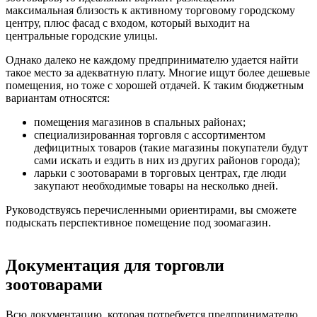
максимальная близость к активному торговому городскому
центру, плюс фасад с входом, который выходит на
центральные городские улицы.
Однако далеко не каждому предпринимателю удается найти
такое место за адекватную плату. Многие ищут более дешевые
помещения, но тоже с хорошей отдачей. К таким бюджетным
вариантам относятся:
помещения магазинов в спальных районах;
специализированная торговля с ассортиментом
дефицитных товаров (такие магазины покупатели будут
сами искать и ездить в них из других районов города);
ларьки с зоотоварами в торговых центрах, где люди
закупают необходимые товары на несколько дней.
Руководствуясь перечисленными ориентирами, вы сможете
подыскать перспективное помещение под зоомагазин.
Документация для торговли
зоотоварами
Всю документацию, которая потребуется предпринимателю