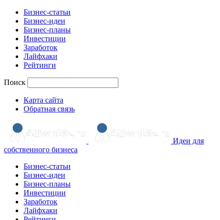
Бизнес-статьи
Бизнес-идеи
Бизнес-планы
Инвестиции
Заработок
Лайфхаки
Рейтинги
Поиск
Карта сайта
Обратная связь
Идеи для
собственного бизнеса
Бизнес-статьи
Бизнес-идеи
Бизнес-планы
Инвестиции
Заработок
Лайфхаки
Рейтинги