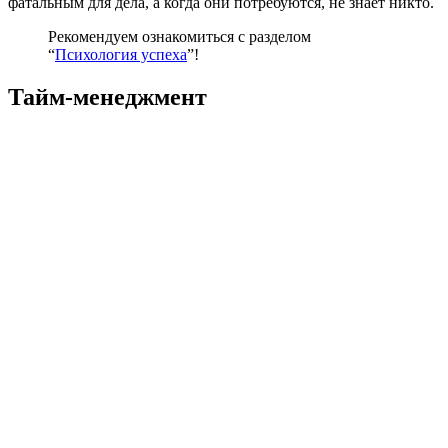
фатальным для дела, а когда они потребуются, не знает никто.
Рекомендуем ознакомиться с разделом
“
Психология успеха
”!
Тайм-менеджмент