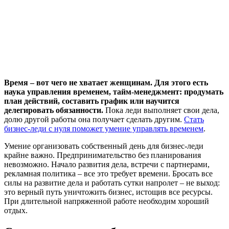
Время – вот чего не хватает женщинам. Для этого есть
наука управления временем, тайм-менеджмент: продумать
план действий, составить график или научится
делегировать обязанности.
Пока леди выполняет свои дела,
долю другой работы она получает сделать другим.
Стать
бизнес-леди с нуля поможет умение управлять временем
.
Умение организовать собственный день для бизнес-леди
крайне важно. Предпринимательство без планирования
невозможно. Начало развития дела, встречи с партнерами,
рекламная политика – все это требует времени. Бросать все
силы на развитие дела и работать сутки напролет – не выход:
это верный путь уничтожить бизнес, истощив все ресурсы.
При длительной напряженной работе необходим хороший
отдых.