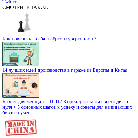
Twitter
СМОТРИТЕ ТАКЖЕ
Как поверить в себя и обрести уверенность?
14 лучших идей производства в гараже из Европы и Китая
Бизнес для женщин – ТОП-53 идеи для старта своего дела с
нуля + 5 основных шагов к успеху и советы для начинающих
бизнес-вумен