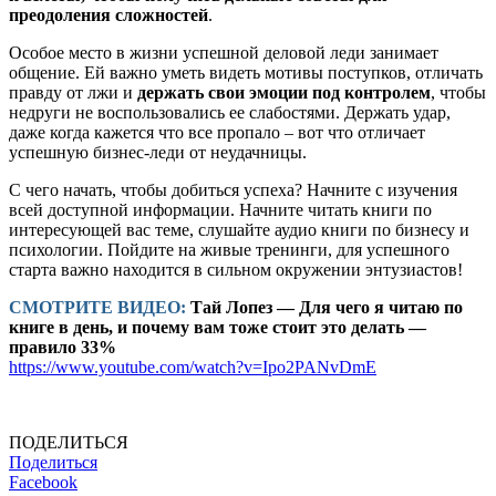
преодоления сложностей
.
Особое место в жизни успешной деловой леди занимает
общение. Ей важно уметь видеть мотивы поступков, отличать
правду от лжи и
держать свои эмоции под контролем
, чтобы
недруги не воспользовались ее слабостями. Держать удар,
даже когда кажется что все пропало – вот что отличает
успешную бизнес-леди от неудачницы.
С чего начать, чтобы добиться успеха? Начните с изучения
всей доступной информации. Начните читать книги по
интересующей вас теме, слушайте аудио книги по бизнесу и
психологии. Пойдите на живые тренинги, для успешного
старта важно находится в сильном окружении энтузиастов!
СМОТРИТЕ ВИДЕО:
Тай Лопез — Для чего я читаю по
книге в день, и почему вам тоже стоит это делать —
правило 33%
https://www.youtube.com/watch?v=Ipo2PANvDmE
ПОДЕЛИТЬСЯ
Поделиться
Facebook