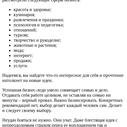
красота и здоровье;
кулинария;
развлечения и праздники;
психология и педагогика;
отношений;
туризм;
творчество и рукоделие;
животные и растения;
мода;
интернет;
продажи;
услуги.
Надеемся, вы найдете что-то интересное для себя и прочтение
натолкнет на новые идеи.
Успешная бизнес-леди умело совмещает семью и дело.
Отдавать себя работе целиком, не оставляя на семью ни
минуты – верный провал. Важно балансировать. Конкретных
рекомендаций нет, выбор делает каждый человек сам. Делает
и следует своему выбору.
Неудач бояться не нужно. Они учат. Даже блестящая идея с
непреодолимым страхом перед ее воплощением так и