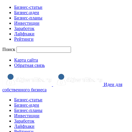
Бизнес-статьи
Бизнес-идеи
Бизнес-планы
Инвестиции
Заработок
Лайфхаки
Рейтинги
Поиск
Карта сайта
Обратная связь
Идеи для
собственного бизнеса
Бизнес-статьи
Бизнес-идеи
Бизнес-планы
Инвестиции
Заработок
Лайфхаки
Рейтинги