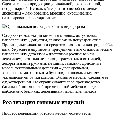
Сделайте свою продукцию уникальной, эксклюзивной,
неординарной. Используйте разные способы отделки
древесины – лакирование, морение, окрашивание,
патинирование, состаривание.
Создавайте коллекции мебели в модных, актуальных
направлениях. Допустим, сейчас очень популярен стиль
Прованс, американский и средиземноморский кантри, шебби-
шик. Украсьте вашу мебель присущими этим стилистическим
направлениям деталями – цветочной росписью или
декупажем, резными деталями, фрагментами витражей,
декоративными ручками, петлями, замками. Дополните
мебель текстильными деталями – драпировками,
занавесочками за стеклом буфетов, шелковыми кистями,
украшающими ручки комода. Оживите мебель, сделайте ее
одухотворенной. Не ограничивайте свое производство
банальной штамповкой примитивной мебели в виде
шаблонных безликих деревянных параллелепипедов.
Реализация готовых изделий
Процесс реализации готовой мебели можно вести