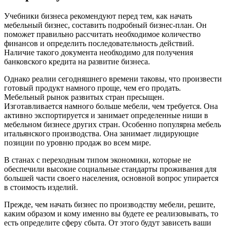
Учебники бизнеса рекомендуют перед тем, как начать
мебельный бизнес, составить подробный бизнес-план. Он
поможет правильно рассчитать необходимое количество
финансов и определить последовательность действий.
Наличие такого документа необходимо для получения
банковского кредита на развитие бизнеса.
Однако реалии сегодняшнего времени таковы, что произвести
готовый продукт намного проще, чем его продать.
Мебельный рынок развитых стран пресыщен.
Изготавливается намного больше мебели, чем требуется. Она
активно экспортируется и занимает определенные ниши в
мебельном бизнесе других стран. Особенно популярна мебель
итальянского производства. Она занимает лидирующие
позиции по уровню продаж во всем мире.
В станах с переходным типом экономики, которые не
обеспечили высокие социальные стандарты проживания для
большей части своего населения, основной вопрос упирается
в стоимость изделий.
Прежде, чем начать бизнес по производству мебели, решите,
каким образом и кому именно вы будете ее реализовывать, то
есть определите сферу сбыта. От этого будут зависеть ваши