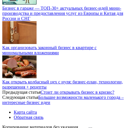
Бизнес в гараже — ТОП-30+ актуальных бизнес-идей мини-
производства и предоставления услуг из Европы и Китая для
России и СНГ
Как организовать законный бизнес в квартире с
минимальными вложениями
Как открыть колбасный цех с нуля: бизнес-план, технологии,
разрешения + рецепты
Предыдущая статья
Стоит ли открывать бизнес в кризис?
Следующая статья
Большие возможности маленького города –
интересные бизнес идеи
Карта сайта
Обратная связь
Копирование материалов без указания