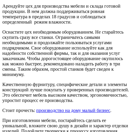
Арендуйте цех для производства мебели и склада готовой
продукции. В нем должна поддерживаться ровная
температура в пределах 18 градусов и соблюдаться
определенный режим влажности.
Оснастите цех необходимым оборудованием. Не старайтесь
скупить сразу все станки. Ограничьтесь самыми
необходимыми и продолжайте пользоваться услугами
подрядчиком. Свое оборудование используйте как для
надобности собственной фирмы, так и для оказания услуг
заказчикам. Чтобы дорогостоящее оборудование окупилось
как можно быстрее, рекомендовано наладить работу в три
смены. Таким образом, простой станков будет сведен к
минимуму.
Качественную фурнитуру, специфические детали и элементы
конструкций лучше покупать у проверенных производителей.
Это обеспечит мебель высоким качеством, эргономичностью,
упростит процесс ее производства.
Стоит прочесть:
производство на дому малый бизнес
.
При изготовлении мебели, постарайтесь сделать ее
уникальной, вложите свою душу в дизайн и характер отделки
изделий. Подойдите творчески к процессу изготовления.