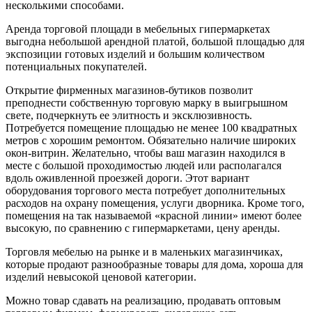
несколькими способами.
Аренда торговой площади в мебельных гипермаркетах
выгодна небольшой арендной платой, большой площадью для
экспозиции готовых изделий и большим количеством
потенциальных покупателей.
Открытие фирменных магазинов-бутиков позволит
преподнести собственную торговую марку в выигрышном
свете, подчеркнуть ее элитность и эксклюзивность.
Потребуется помещение площадью не менее 100 квадратных
метров с хорошим ремонтом. Обязательно наличие широких
окон-витрин. Желательно, чтобы ваш магазин находился в
месте с большой проходимостью людей или располагался
вдоль оживленной проезжей дороги. Этот вариант
оборудования торгового места потребует дополнительных
расходов на охрану помещения, услуги дворника. Кроме того,
помещения на так называемой «красной линии» имеют более
высокую, по сравнению с гипермаркетами, цену аренды.
Торговля мебелью на рынке и в маленьких магазинчиках,
которые продают разнообразные товары для дома, хороша для
изделий невысокой ценовой категории.
Можно товар сдавать на реализацию, продавать оптовым