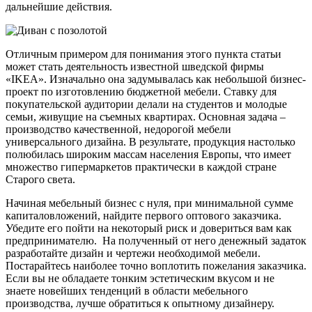
дальнейшие действия.
Отличным примером для понимания этого пункта статьи
может стать деятельность известной шведской фирмы
«IKEA». Изначально она задумывалась как небольшой бизнес-
проект по изготовлению бюджетной мебели. Ставку для
покупательской аудитории делали на студентов и молодые
семьи, живущие на съемных квартирах. Основная задача –
производство качественной, недорогой мебели
универсального дизайна. В результате, продукция настолько
полюбилась широким массам населения Европы, что имеет
множество гипермаркетов практически в каждой стране
Старого света.
Начиная мебельный бизнес с нуля, при минимальной сумме
капиталовложений, найдите первого оптового заказчика.
Убедите его пойти на некоторый риск и довериться вам как
предпринимателю. На полученный от него денежный задаток
разработайте дизайн и чертежи необходимой мебели.
Постарайтесь наиболее точно воплотить пожелания заказчика.
Если вы не обладаете тонким эстетическим вкусом и не
знаете новейших тенденций в области мебельного
производства, лучше обратиться к опытному дизайнеру.