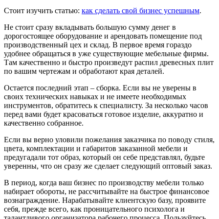
Стоит изучить статью:
как сделать свой бизнес успешным
.
Не стоит сразу вкладывать большую сумму денег в
дорогостоящее оборудование и арендовать помещение под
производственный цех и склад. В первое время гораздо
удобнее обращаться в уже существующие мебельные фирмы.
Там качественно и быстро произведут распил древесных плит
по вашим чертежам и обработают края деталей.
Остается последний этап – сборка. Если вы не уверены в
своих технических навыках и не имеете необходимых
инструментов, обратитесь к специалисту. За несколько часов
перед вами будет красоваться готовое изделие, аккуратно и
качественно собранное.
Если вы верно уловили пожелания заказчика по поводу стиля,
цвета, комплектации и габаритов заказанной мебели и
предугадали тот образ, который он себе представлял, будьте
уверенны, что он сразу же сделает следующий оптовый заказ.
В период, когда ваш бизнес по производству мебели только
набирает обороты, не рассчитывайте на быстрое финансовое
вознаграждение. Нарабатывайте клиентскую базу, проявите
себя, прежде всего, как проницательного психолога и
талантливого организатора рабочего процесса. Пользуйтесь