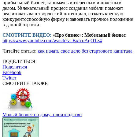
прибыльный бизнес, занимаясь интересным и полезным
делом. Увлекательный процесс создания мебели поможет
реализовать ваш творческий потенциал, создать крепкую
конкурентоспособную фирму и завоевать прочное положение
в данной отрасли.
СМОТРИТЕ ВИДЕО:
«Про бизнес»: Мебельный бизнес
https://www.youtube.com/watch?v=BxfcoAqOTz4
Читайте статью:
как начать свое дело без стартового капитала
.
ПОДЕЛИТЬСЯ
Поделиться
Facebook
Twitter
СМОТРИТЕ ТАКЖЕ
Малый бизнес на дому: производство